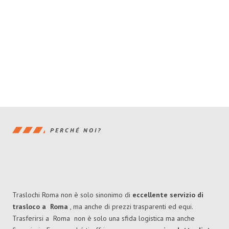
PERCHÉ NOI?
Traslochi Roma non è solo sinonimo di
eccellente
servizio di
trasloco
a
Roma
, ma anche di prezzi trasparenti ed equi.
Trasferirsi a
Roma
non è solo una sfida logistica ma anche