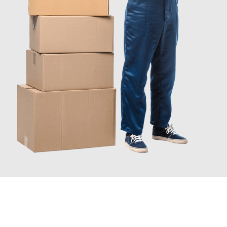
INFORMATI ORA