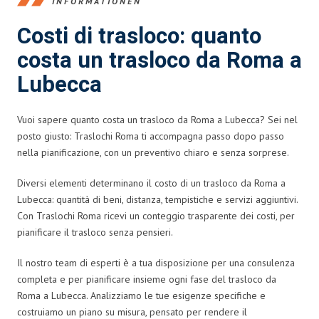
INFORMATIONEN
Costi di trasloco: quanto
costa un trasloco da Roma a
Lubecca
Vuoi sapere quanto costa un trasloco da Roma a Lubecca? Sei nel
posto giusto: Traslochi Roma ti accompagna passo dopo passo
nella pianificazione, con un preventivo chiaro e senza sorprese.
Diversi elementi determinano il costo di un trasloco da Roma a
Lubecca: quantità di beni, distanza, tempistiche e servizi aggiuntivi.
Con Traslochi Roma ricevi un conteggio trasparente dei costi, per
pianificare il trasloco senza pensieri.
Il nostro team di esperti è a tua disposizione per una consulenza
completa e per pianificare insieme ogni fase del trasloco da
Roma a Lubecca. Analizziamo le tue esigenze specifiche e
costruiamo un piano su misura, pensato per rendere il