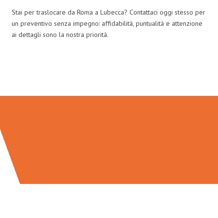
Stai per traslocare da Roma a Lubecca? Contattaci oggi stesso per
un preventivo senza impegno: affidabilità, puntualità e attenzione
ai dettagli sono la nostra priorità.
Traslochi Roma in numeri: