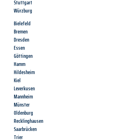
Stuttgart
Würzburg
Bielefeld
Bremen
Dresden
Essen
Göttingen
Hamm
Hildesheim
Kiel
Leverkusen
Mannheim
Münster
Oldenburg
Recklinghausen
Saarbrücken
Trier