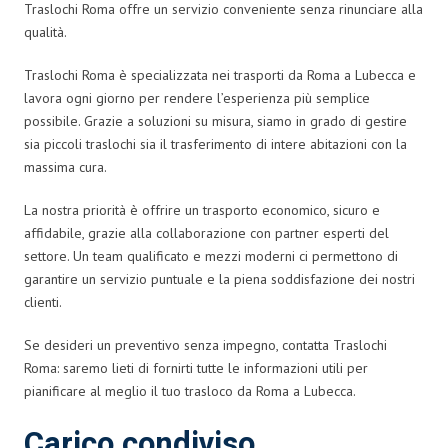
Traslochi Roma offre un servizio conveniente senza rinunciare alla
qualità.
Traslochi Roma è specializzata nei trasporti da Roma a Lubecca e
lavora ogni giorno per rendere l’esperienza più semplice
possibile. Grazie a soluzioni su misura, siamo in grado di gestire
sia piccoli traslochi sia il trasferimento di intere abitazioni con la
massima cura.
La nostra priorità è offrire un trasporto economico, sicuro e
affidabile, grazie alla collaborazione con partner esperti del
settore. Un team qualificato e mezzi moderni ci permettono di
garantire un servizio puntuale e la piena soddisfazione dei nostri
clienti.
Se desideri un preventivo senza impegno, contatta Traslochi
Roma: saremo lieti di fornirti tutte le informazioni utili per
pianificare al meglio il tuo trasloco da Roma a Lubecca.
Carico condiviso