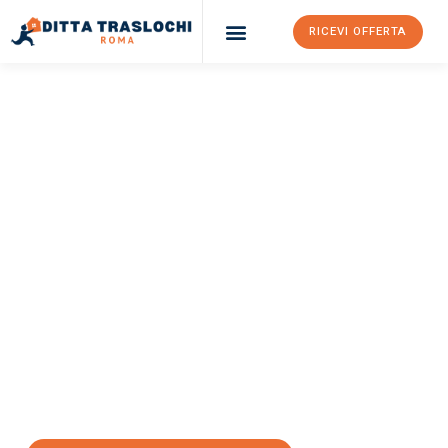
RICEVI OFFERTA
Ditta Traslochi Roma
Servizi Traslochi Roma
Costi e prezzi
TRASLOCHI ROMA
Traslochi Roma
Lubecca
Il tuo trasloco Roma Lubecca può essere così facile! Sperimenta
il nostro
servizio di prima classe
e assicurati i
migliori prezzi in
Roma
.
Richiedo ora la tua offerta personalizzata e fai il primo
passo verso un trasloco senza stress a Lubecca