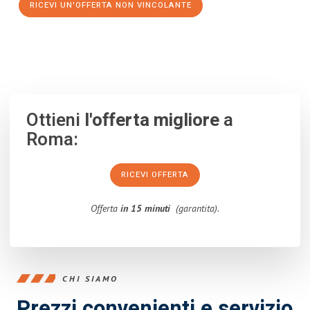
RICEVI UN'OFFERTA NON VINCOLANTE
100% non vincolante – Risposta garantita entro 15 minuti.
Ottieni
l'offerta migliore
a
Roma:
RICEVI OFFERTA
Offerta
in 15 minuti
(garantita).
CHI SIAMO
Prezzi convenienti e servizio