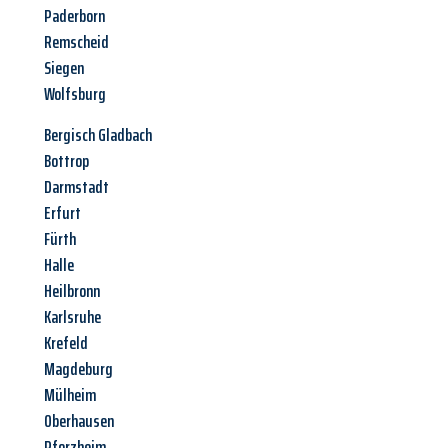
Paderborn
Remscheid
Siegen
Wolfsburg
Bergisch Gladbach
Bottrop
Darmstadt
Erfurt
Fürth
Halle
Heilbronn
Karlsruhe
Krefeld
Magdeburg
Mülheim
Oberhausen
Pforzheim