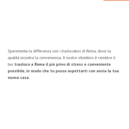
Sperimenta la differenza con i traslocatori di Roma, dove la
qualità incontra la convenienza. Il nostro obiettivo è rendere il
tuo
trasloco a Roma il più privo di stress e conveniente
possibile, in modo che tu possa aspettarti con ansia la tua
nuova casa.