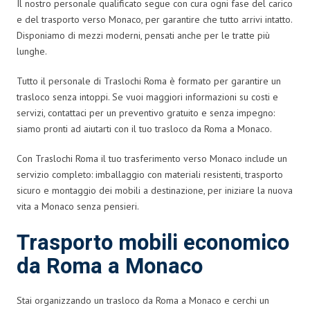
Il nostro personale qualificato segue con cura ogni fase del carico
e del trasporto verso Monaco, per garantire che tutto arrivi intatto.
Disponiamo di mezzi moderni, pensati anche per le tratte più
lunghe.
Tutto il personale di Traslochi Roma è formato per garantire un
trasloco senza intoppi. Se vuoi maggiori informazioni su costi e
servizi, contattaci per un preventivo gratuito e senza impegno:
siamo pronti ad aiutarti con il tuo trasloco da Roma a Monaco.
Con Traslochi Roma il tuo trasferimento verso Monaco include un
servizio completo: imballaggio con materiali resistenti, trasporto
sicuro e montaggio dei mobili a destinazione, per iniziare la nuova
vita a Monaco senza pensieri.
Trasporto mobili economico
da Roma a Monaco
Stai organizzando un trasloco da Roma a Monaco e cerchi un