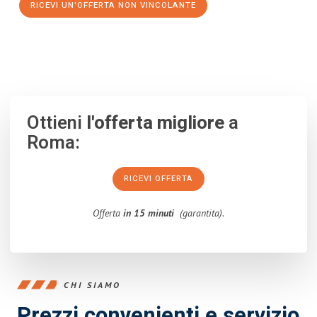
RICEVI UN'OFFERTA NON VINCOLANTE
100% non vincolante – Risposta garantita entro 15 minuti.
Ottieni
l'offerta migliore
a
Roma:
RICEVI OFFERTA
Offerta
in 15 minuti
(garantita).
CHI SIAMO
Prezzi convenienti e servizio