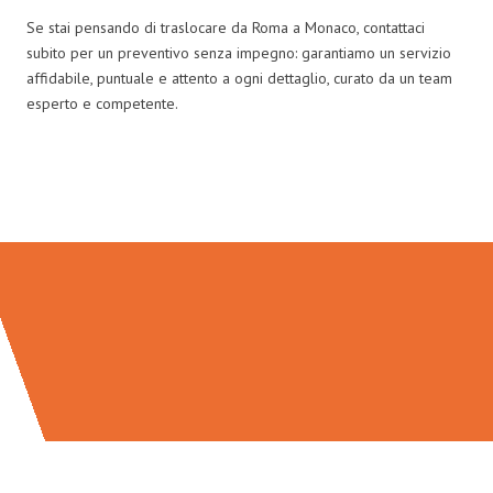
Se stai pensando di traslocare da Roma a Monaco, contattaci
subito per un preventivo senza impegno: garantiamo un servizio
affidabile, puntuale e attento a ogni dettaglio, curato da un team
esperto e competente.
Traslochi Roma in numeri: