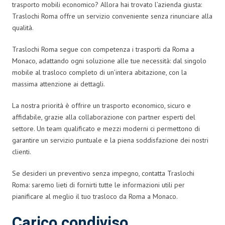
trasporto mobili economico? Allora hai trovato l’azienda giusta:
Traslochi Roma offre un servizio conveniente senza rinunciare alla
qualità.
Traslochi Roma segue con competenza i trasporti da Roma a
Monaco, adattando ogni soluzione alle tue necessità: dal singolo
mobile al trasloco completo di un’intera abitazione, con la
massima attenzione ai dettagli.
La nostra priorità è offrire un trasporto economico, sicuro e
affidabile, grazie alla collaborazione con partner esperti del
settore. Un team qualificato e mezzi moderni ci permettono di
garantire un servizio puntuale e la piena soddisfazione dei nostri
clienti.
Se desideri un preventivo senza impegno, contatta Traslochi
Roma: saremo lieti di fornirti tutte le informazioni utili per
pianificare al meglio il tuo trasloco da Roma a Monaco.
Carico condiviso