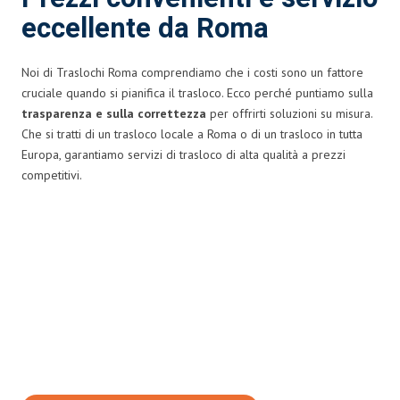
eccellente da Roma
Noi di Traslochi Roma comprendiamo che i costi sono un fattore
cruciale quando si pianifica il trasloco. Ecco perché puntiamo sulla
trasparenza e sulla correttezza
per offrirti soluzioni su misura.
Che si tratti di un trasloco locale a Roma o di un trasloco in tutta
Europa, garantiamo servizi di trasloco di alta qualità a prezzi
competitivi.